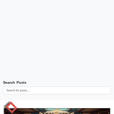
Search Posts
RR