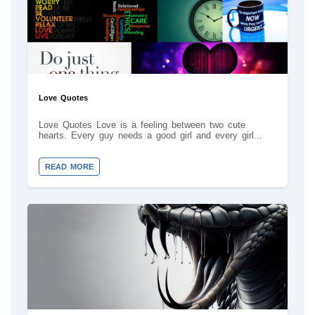
Love Quotes
Love Quotes Love is a feeling between two cute
hearts. Every guy needs a good girl and every girl...
READ MORE