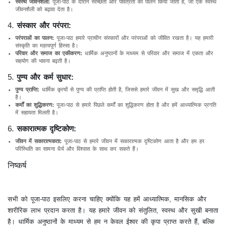
स्वस्थ जीवनशैली:
पूजा-पाठ के दौरान स्वच्छता और पवित्रता का पालन किया जाता है, जो एक स्वस्थ
जीवनशैली को बढ़ावा देता है।
4.
संस्कार और परंपरा:
परंपराओं का पालन:
पूजा-पाठ हमारे प्राचीन संस्कारों और परंपराओं को जीवित रखता है। यह हमारी
संस्कृति का महत्वपूर्ण हिस्सा है।
परिवार और समाज का एकीकरण:
धार्मिक अनुष्ठानों के माध्यम से परिवार और समाज में एकता और
सहयोग की भावना बढ़ती है।
5.
पुण्य और कर्म सुधार:
पुण्य प्राप्ति:
धार्मिक कृत्यों से पुण्य की प्राप्ति होती है, जिससे हमारे जीवन में सुख और समृद्धि आती
है।
कर्मों का शुद्धिकरण:
पूजा-पाठ से हमारे पिछले कर्मों का शुद्धिकरण होता है और हमें आध्यात्मिक प्रगति
में सहायता मिलती है।
6.
सकारात्मक दृष्टिकोण:
जीवन में सकारात्मकता:
पूजा-पाठ से हमारे जीवन में सकारात्मक दृष्टिकोण आता है और हम हर
परिस्थिति का सामना धैर्य और विश्वास के साथ कर सकते हैं।
निष्कर्ष
सभी को पूजा-पाठ इसलिए करना चाहिए क्योंकि यह हमें आध्यात्मिक, मानसिक और
शारीरिक लाभ प्रदान करता है। यह हमारे जीवन को संतुलित, स्वस्थ और सुखी बनाता
है। धार्मिक अनुष्ठानों के माध्यम से हम न केवल ईश्वर की कृपा प्राप्त करते हैं, बल्कि