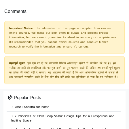
Comments
Important Notice:
The information on this page is compiled from various
online sources. We make our best effort to curate and present precise
information, but we cannot guarantee its absolute accuracy or completeness.
It's recommended that you consult official sources and conduct further
research to verify the information and ensure it's current.
महत्वपूर्ण सूचना:
इस पृष्ठ पर दी गई जानकारी विभिन्न ऑनलाइन स्रोतों से संकलित की गई है। हम
सटीक जानकारी को व्यवस्थित और प्रस्तुत करने का पूरा प्रयास करते हैं, लेकिन हम इसकी पूर्ण शुद्धता
या पूर्णता की गारंटी नहीं दे सकते। यह अनुशंसा की जाती है कि आप आधिकारिक स्रोतों से सलाह लें
और जानकारी सत्यापित करने के लिए और शोध करें ताकि यह सुनिश्चित हो सके कि यह नवीनतम है।
Popular Posts
Vastu Shastra for home
7 Principles of Cloth Shop Vastu: Design Tips for a Prosperous and
Inviting Space