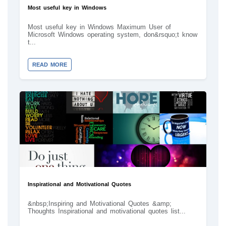
Most useful key in Windows
Most useful key in Windows Maximum User of
Microsoft Windows operating system, don&rsquo;t know
t...
READ MORE
Inspirational and Motivational Quotes
&nbsp;Inspiring and Motivational Quotes &amp;
Thoughts Inspirational and motivational quotes list...