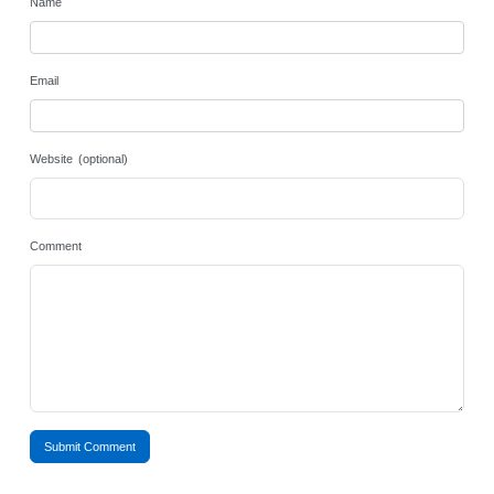
Name
Email
Website (optional)
Comment
Submit Comment