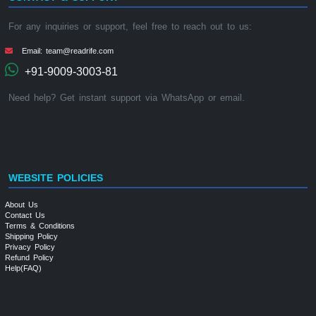
For any inquiries or support, feel free to reach out to us:
Email: team@readrife.com
+91-9009-3003-81
Need help? Get instant support via WhatsApp or email.
WEBSITE POLICIES
About Us
Contact Us
Terms & Conditions
Shipping Policy
Privacy Policy
Refund Policy
Help(FAQ)