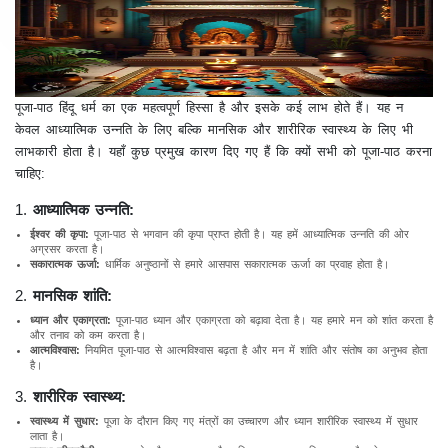
पूजा-पाठ हिंदू धर्म का एक महत्वपूर्ण हिस्सा है और इसके कई लाभ होते हैं। यह न
केवल आध्यात्मिक उन्नति के लिए बल्कि मानसिक और शारीरिक स्वास्थ्य के लिए भी
लाभकारी होता है। यहाँ कुछ प्रमुख कारण दिए गए हैं कि क्यों सभी को पूजा-पाठ करना
चाहिए:
1.
आध्यात्मिक उन्नति:
ईश्वर की कृपा:
पूजा-पाठ से भगवान की कृपा प्राप्त होती है। यह हमें आध्यात्मिक उन्नति की ओर
अग्रसर करता है।
सकारात्मक ऊर्जा:
धार्मिक अनुष्ठानों से हमारे आसपास सकारात्मक ऊर्जा का प्रवाह होता है।
2.
मानसिक शांति:
ध्यान और एकाग्रता:
पूजा-पाठ ध्यान और एकाग्रता को बढ़ावा देता है। यह हमारे मन को शांत करता है
और तनाव को कम करता है।
आत्मविश्वास:
नियमित पूजा-पाठ से आत्मविश्वास बढ़ता है और मन में शांति और संतोष का अनुभव होता
है।
3.
शारीरिक स्वास्थ्य:
स्वास्थ्य में सुधार:
पूजा के दौरान किए गए मंत्रों का उच्चारण और ध्यान शारीरिक स्वास्थ्य में सुधार
लाता है।