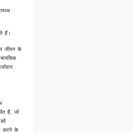
स्थ्य
 हैं।
ाल जीवन के
ी मानसिक
्जावान
और
थित हैं, जो
 को
 करने के