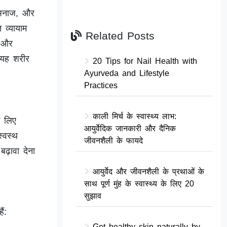
 अनाज, और
 व्यायाम
Related Posts
ै और
ि यह शरीर
20 Tips for Nail Health with
Ayurveda and Lifestyle
Practices
काली मिर्च के स्वास्थ्य लाभ:
े लिए
आयुर्वेदिक जानकारी और दैनिक
्वस्थ
जीवनशैली के फायदे
ढ़ावा देना
आयुर्वेद और जीवनशैली के प्रथाओं के
साथ पूर्ण मुंह के स्वास्थ्य के लिए 20
सुझाव
ं:
Get healthy skin naturally by