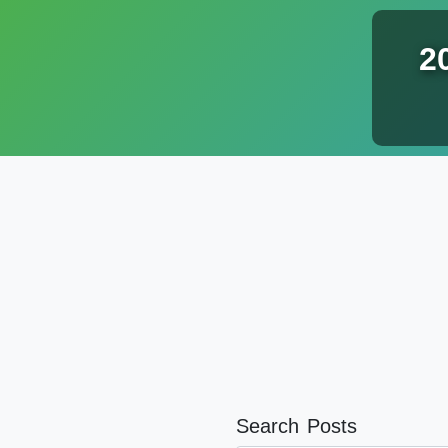
20
Search Posts