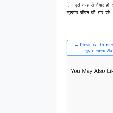
लिए पूरी तरह से तैयार ह
सुखमय जीवन की ओर बढ़े
← Previous: दिल की सेह
सुझाव: स्वस्थ जीव
You May Also Li