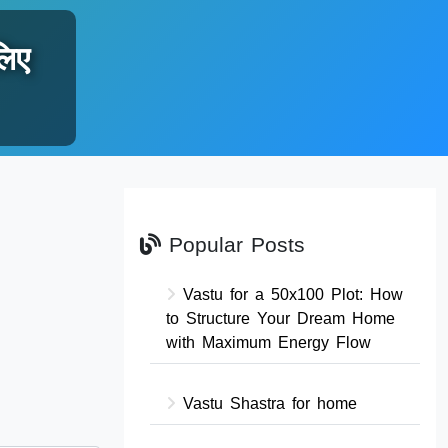
लिए
Popular Posts
Vastu for a 50x100 Plot: How
to Structure Your Dream Home
with Maximum Energy Flow
Vastu Shastra for home