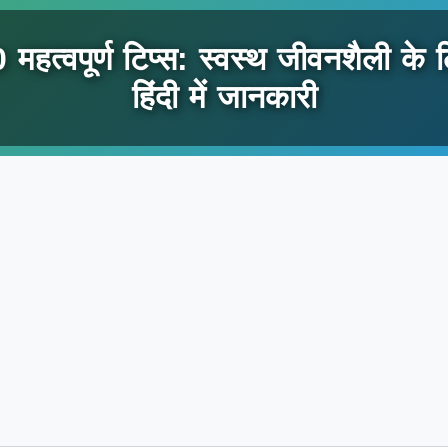
 महत्वपूर्ण टिप्स: स्वस्थ जीवनशैली के 
हिंदी में जानकारी