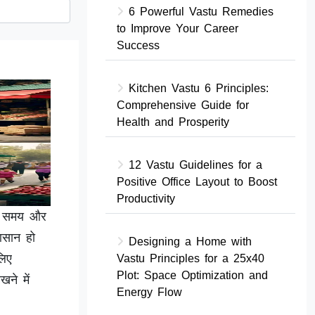
6 Powerful Vastu Remedies
to Improve Your Career
Success
Kitchen Vastu 6 Principles:
Comprehensive Guide for
Health and Prosperity
12 Vastu Guidelines for a
Positive Office Layout to Boost
Productivity
रे समय और
 आसान हो
Designing a Home with
लिए
Vastu Principles for a 25x40
Plot: Space Optimization and
खने में
Energy Flow