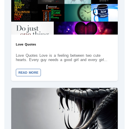
Love Quotes
Love Quotes Love is a feeling between two cute
hearts. Every guy needs a good girl and every girl...
READ MORE