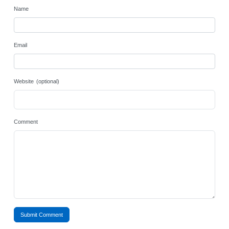
Name
Email
Website (optional)
Comment
Submit Comment