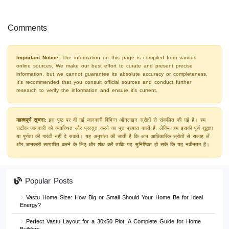
Comments
Important Notice:
The information on this page is compiled from various
online sources. We make our best effort to curate and present precise
information, but we cannot guarantee its absolute accuracy or completeness.
It's recommended that you consult official sources and conduct further
research to verify the information and ensure it's current.
महत्वपूर्ण सूचना:
इस पृष्ठ पर दी गई जानकारी विभिन्न ऑनलाइन स्रोतों से संकलित की गई है। हम
सटीक जानकारी को व्यवस्थित और प्रस्तुत करने का पूरा प्रयास करते हैं, लेकिन हम इसकी पूर्ण शुद्धता
या पूर्णता की गारंटी नहीं दे सकते। यह अनुशंसा की जाती है कि आप आधिकारिक स्रोतों से सलाह लें
और जानकारी सत्यापित करने के लिए और शोध करें ताकि यह सुनिश्चित हो सके कि यह नवीनतम है।
Popular Posts
Vastu Home Size: How Big or Small Should Your Home Be for Ideal
Energy?
Perfect Vastu Layout for a 30x50 Plot: A Complete Guide for Home