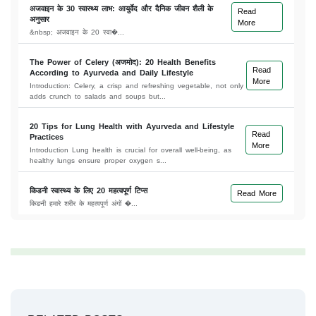
अजवाइन के 30 स्वास्थ्य लाभ: आयुर्वेद और दैनिक जीवन शैली के
Read
अनुसार
More
&nbsp; अजवाइन के 20 स्वा�...
The Power of Celery (अजमोद): 20 Health Benefits
Read
According to Ayurveda and Daily Lifestyle
More
Introduction: Celery, a crisp and refreshing vegetable, not only
adds crunch to salads and soups but...
20 Tips for Lung Health with Ayurveda and Lifestyle
Read
Practices
More
Introduction Lung health is crucial for overall well-being, as
healthy lungs ensure proper oxygen s...
किडनी स्वास्थ्य के लिए 20 महत्वपूर्ण टिप्स
Read More
किडनी हमारे शरीर के महत्वपूर्ण अंगों �...