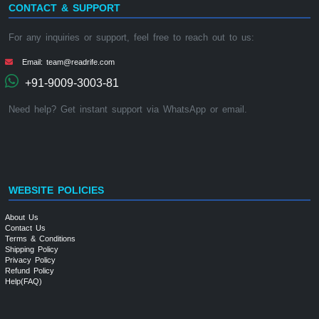
CONTACT & SUPPORT
For any inquiries or support, feel free to reach out to us:
Email: team@readrife.com
+91-9009-3003-81
Need help? Get instant support via WhatsApp or email.
WEBSITE POLICIES
About Us
Contact Us
Terms & Conditions
Shipping Policy
Privacy Policy
Refund Policy
Help(FAQ)