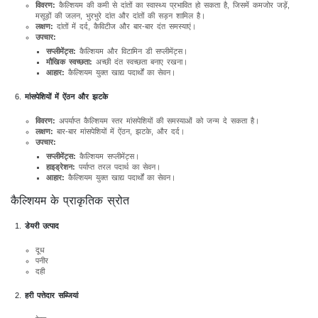
विवरण:
कैल्शियम की कमी से दांतों का स्वास्थ्य प्रभावित हो सकता है, जिसमें कमजोर जड़ें,
मसूड़ों की जलन, भुरभुरे दांत और दांतों की सड़न शामिल है।
लक्षण:
दांतों में दर्द, कैविटीज और बार-बार दंत समस्याएं।
उपचार:
सप्लीमेंट्स:
कैल्शियम और विटामिन डी सप्लीमेंट्स।
मौखिक स्वच्छता:
अच्छी दंत स्वच्छता बनाए रखना।
आहार:
कैल्शियम युक्त खाद्य पदार्थों का सेवन।
मांसपेशियों में ऐंठन और झटके
विवरण:
अपर्याप्त कैल्शियम स्तर मांसपेशियों की समस्याओं को जन्म दे सकता है।
लक्षण:
बार-बार मांसपेशियों में ऐंठन, झटके, और दर्द।
उपचार:
सप्लीमेंट्स:
कैल्शियम सप्लीमेंट्स।
हाइड्रेशन:
पर्याप्त तरल पदार्थ का सेवन।
आहार:
कैल्शियम युक्त खाद्य पदार्थों का सेवन।
कैल्शियम के प्राकृतिक स्रोत
डेयरी उत्पाद
दूध
पनीर
दही
हरी पत्तेदार सब्जियां