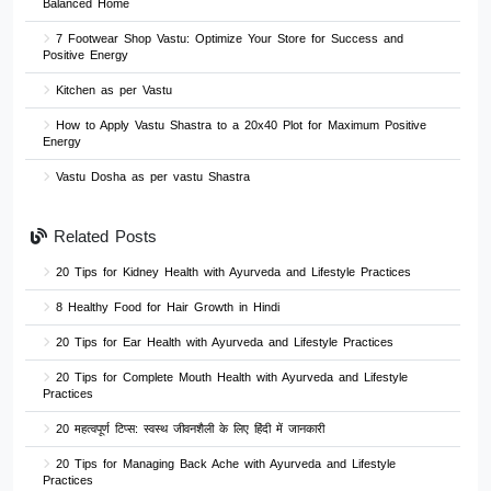
Balanced Home
7 Footwear Shop Vastu: Optimize Your Store for Success and
Positive Energy
Kitchen as per Vastu
How to Apply Vastu Shastra to a 20x40 Plot for Maximum Positive
Energy
Vastu Dosha as per vastu Shastra
Related Posts
20 Tips for Kidney Health with Ayurveda and Lifestyle Practices
8 Healthy Food for Hair Growth in Hindi
20 Tips for Ear Health with Ayurveda and Lifestyle Practices
20 Tips for Complete Mouth Health with Ayurveda and Lifestyle
Practices
20 महत्वपूर्ण टिप्स: स्वस्थ जीवनशैली के लिए हिंदी में जानकारी
20 Tips for Managing Back Ache with Ayurveda and Lifestyle
Practices