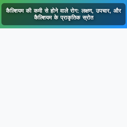
कैल्शियम की कमी से होने वाले रोग: लक्षण, उपचार, और
कैल्शियम के प्राकृतिक स्रोत