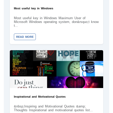
Most useful key in Windows
Most useful key in Windows Maximum User of
Microsoft Windows operating system, don&rsquo;t know
t...
READ MORE
Inspirational and Motivational Quotes
&nbsp;Inspiring and Motivational Quotes &amp;
Thoughts Inspirational and motivational quotes list...