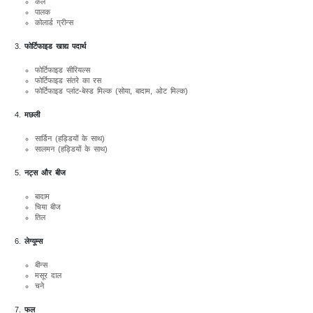
केल
पालक
कोलार्ड ग्रीन्स
फोर्टिफाइड खाद्य पदार्थ
फोर्टिफाइड सीरियल्स
फोर्टिफाइड संतरे का रस
फोर्टिफाइड प्लांट-बेस्ड मिल्क (सोया, बादाम, ओट मिल्क)
मछली
सार्डिन (हड्डियों के साथ)
सालमन (हड्डियों के साथ)
नट्स और बीज
बादाम
चिया बीज
तिल
लेग्यूम्स
बीन्स
मसूर दाल
चने
फल