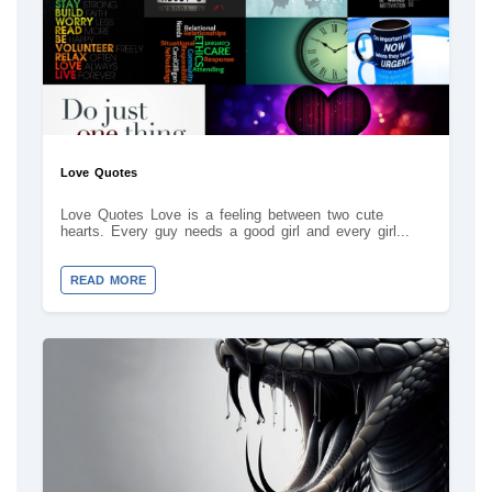
Love Quotes
Love Quotes Love is a feeling between two cute
hearts. Every guy needs a good girl and every girl...
READ MORE