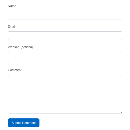
Name
Email
Website (optional)
Comment
Submit Comment