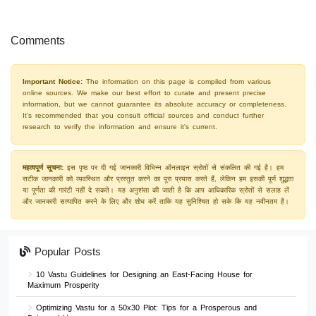
Comments
Important Notice:
The information on this page is compiled from various
online sources. We make our best effort to curate and present precise
information, but we cannot guarantee its absolute accuracy or completeness.
It's recommended that you consult official sources and conduct further
research to verify the information and ensure it's current.
महत्वपूर्ण सूचना:
इस पृष्ठ पर दी गई जानकारी विभिन्न ऑनलाइन स्रोतों से संकलित की गई है। हम
सटीक जानकारी को व्यवस्थित और प्रस्तुत करने का पूरा प्रयास करते हैं, लेकिन हम इसकी पूर्ण शुद्धता
या पूर्णता की गारंटी नहीं दे सकते। यह अनुशंसा की जाती है कि आप आधिकारिक स्रोतों से सलाह लें
और जानकारी सत्यापित करने के लिए और शोध करें ताकि यह सुनिश्चित हो सके कि यह नवीनतम है।
Popular Posts
10 Vastu Guidelines for Designing an East-Facing House for
Maximum Prosperity
Optimizing Vastu for a 50x30 Plot: Tips for a Prosperous and