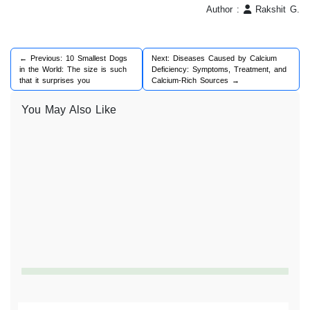
Author :
Rakshit G.
← Previous: 10 Smallest Dogs
Next: Diseases Caused by Calcium
in the World: The size is such
Deficiency: Symptoms, Treatment, and
that it surprises you
Calcium-Rich Sources →
You May Also Like