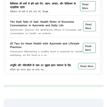
कैल्शियम की कमी से होने वाले रोग: लक्षण, उपचार, और कैल्शियम के
Read
प्राकृतिक स्रोत
More
कैल्शियम की कमी से होने वाले रोग: विस्�...
The Dark Side of Salt: Health Risks of Excessive
Read
Consumption in Ayurveda and Daily Life
More
Introduction: Discover the detrimental effects of excessive salt
consumption on health, as outlined ...
20 Tips for Heart Health with Ayurveda and Lifestyle
Read
Practices
More
Introduction Maintaining a healthy heart is essential for overall
well-being, as the heart is a vit...
आयुर्वेद और जीवनशैली के साथ 20 सुझाव हृदय स्वास्थ्य के लिए
Read More
परिचय एक स्वस्थ हृदय का बनाए रख...