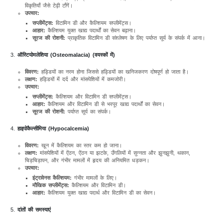
विकृतियाँ जैसे टेढ़ी टाँगें।
उपचार:
सप्लीमेंट्स:
विटामिन डी और कैल्शियम सप्लीमेंट्स।
आहार:
कैल्शियम युक्त खाद्य पदार्थों का सेवन बढ़ाना।
सूरज की रोशनी:
प्राकृतिक विटामिन डी संश्लेषण के लिए पर्याप्त सूर्य के संपर्क में आना।
ऑस्टियोमलेशिया (Osteomalacia) (वयस्कों में)
विवरण:
हड्डियों का नरम होना जिससे हड्डियों का खनिजकरण दोषपूर्ण हो जाता है।
लक्षण:
हड्डियों में दर्द और मांसपेशियों में कमजोरी।
उपचार:
सप्लीमेंट्स:
कैल्शियम और विटामिन डी सप्लीमेंट्स।
आहार:
कैल्शियम और विटामिन डी से भरपूर खाद्य पदार्थों का सेवन।
सूरज की रोशनी:
पर्याप्त सूर्य का संपर्क।
हाइपोकैल्सीमिया (Hypocalcemia)
विवरण:
खून में कैल्शियम का स्तर कम हो जाना।
लक्षण:
मांसपेशियों में ऐंठन, ऐंठन या झटके, उँगलियों में सुन्नता और झुनझुनी, थकान,
चिड़चिड़ापन, और गंभीर मामलों में हृदय की अनियमित धड़कन।
उपचार:
इंट्रावेनस कैल्शियम:
गंभीर मामलों के लिए।
मौखिक सप्लीमेंट्स:
कैल्शियम और विटामिन डी।
आहार:
कैल्शियम युक्त खाद्य पदार्थ और विटामिन डी का सेवन।
दांतों की समस्याएं