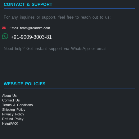
CONTACT & SUPPORT
For any inquiries or support, feel free to reach out to us:
Email: team@readrife.com
+91-9009-3003-81
Need help? Get instant support via WhatsApp or email.
WEBSITE POLICIES
About Us
Contact Us
Terms & Conditions
Shipping Policy
Privacy Policy
Refund Policy
Help(FAQ)